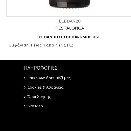
ELBDAR20
TESTALONGA
EL BANDITO THE DARK SIDE 2020
Εμφάνιση 1 έως 4 από 4 (1 Σελ.)
ΠΛΗΡΟΦΟΡΙΕΣ
Επικοινωνήστε μαζί μας
Cookies & Ασφάλεια
Όροι Χρήσης
Site Map