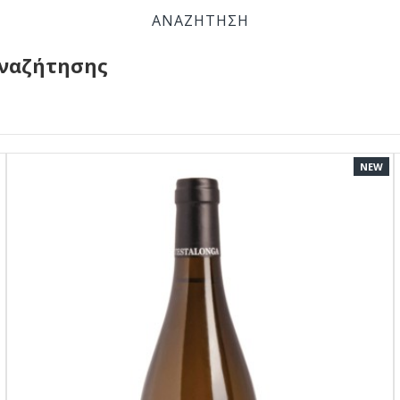
ΑΝΑΖΉΤΗΣΗ
αναζήτησης
NEW