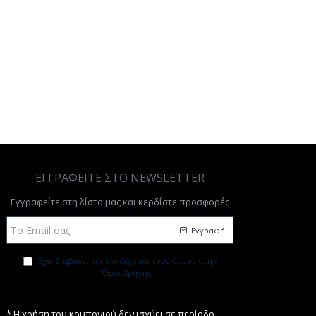
ΕΓΓΡΑΦΕΙΤΕ ΣΤΟ NEWSLETTER
Εγγραφείτε στη λίστα μας και κερδίστε προσφορές
Εγγραφή
Έχω διαβάσει και αποδέχομαι τους όρους στην
Όροι Χρήσης
* Η χρήση του κουπονιού δεν ισχύει σε περίοδο