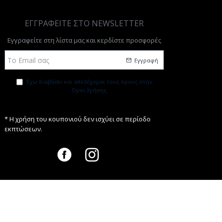
ΕΓΓΡΑΦΕΙΤΕ ΣΤΟ NEWSLETTER
Εγγραφείτε στη λίστα μας και κερδίστε προσφορές
Εγγραφή
Έχω διαβάσει και αποδέχομαι τους όρους στην
Όροι Χρήσης
* Η χρήση του κουπονιού δεν ισχύει σε περίοδο
εκπτώσεων.